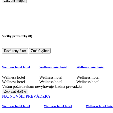
Zatvoriť mapu
Všetky prevádzky (
0
)
Rozširený filter
Zrušiť výber
Wellness hotel hotel
Wellness hotel hotel
Wellness hotel hotel
Wellness hotel
Wellness hotel
Wellness hotel
Wellness hotel
Wellness hotel
Wellness hotel
Vaším požiadavkám nevyhovuje žiadna prevádzka.
Zobraziť ďalšie
NAJNOVŠIE PREVÁDZKY
Wellness hotel hotel
Wellness hotel hotel
Wellness hotel hote