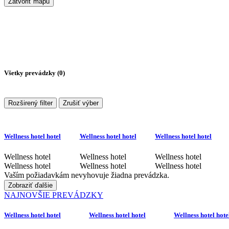
Zatvoriť mapu
Všetky prevádzky (
0
)
Rozširený filter
Zrušiť výber
Wellness hotel hotel
Wellness hotel hotel
Wellness hotel hotel
Wellness hotel
Wellness hotel
Wellness hotel
Wellness hotel
Wellness hotel
Wellness hotel
Vaším požiadavkám nevyhovuje žiadna prevádzka.
Zobraziť ďalšie
NAJNOVŠIE PREVÁDZKY
Wellness hotel hotel
Wellness hotel hotel
Wellness hotel hote