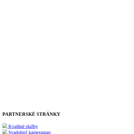
PARTNERSKÉ STRÁNKY
Kvalitné služby
Svadobný kameraman