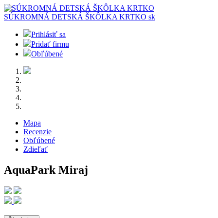
SÚKROMNÁ DETSKÁ ŠKÔLKA KRTKO
sk
Prihlásiť sa
Pridať firmu
Obľúbené
Mapa
Recenzie
Obľúbené
Zdieľať
AquaPark Miraj