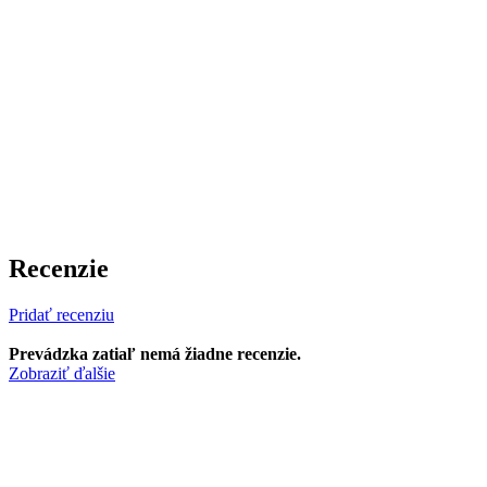
Recenzie
Pridať recenziu
Prevádzka zatiaľ nemá žiadne recenzie.
Zobraziť ďalšie