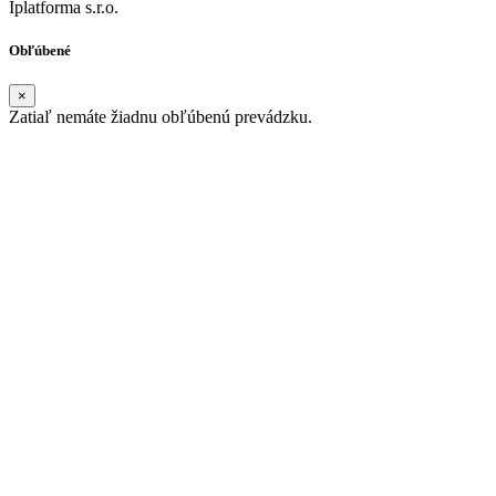
Iplatforma s.r.o.
Obľúbené
×
Zatiaľ nemáte žiadnu obľúbenú prevádzku.