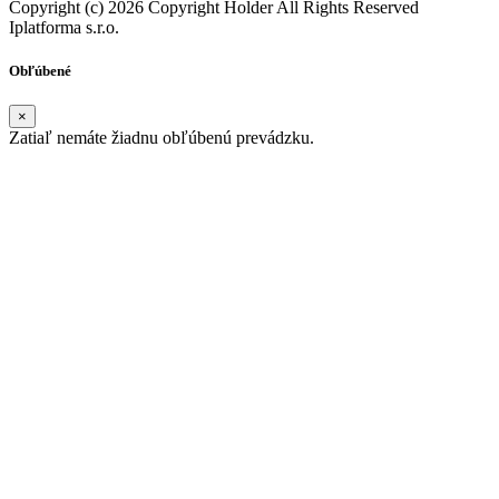
Copyright (c) 2026 Copyright Holder All Rights Reserved
Iplatforma s.r.o.
Obľúbené
×
Zatiaľ nemáte žiadnu obľúbenú prevádzku.