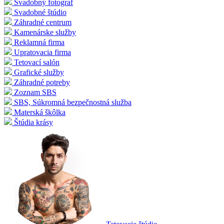
Svadobný fotograf
Svadobné štúdio
Záhradné centrum
Kamenárske služby
Reklamná firma
Upratovacia firma
Tetovací salón
Grafické služby
Záhradné potreby
Zoznam SBS
SBS, Súkromná bezpečnostná služba
Materská škôlka
Štúdia krásy