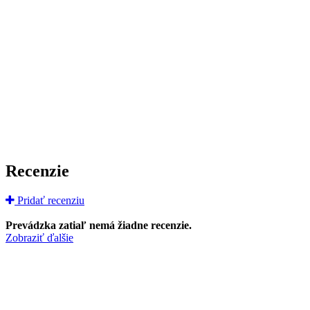
Recenzie
Pridať recenziu
Prevádzka zatiaľ nemá žiadne recenzie.
Zobraziť ďalšie