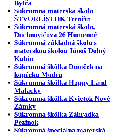
Bytča
Súkromná materská škola
ŠTVORLÍSTOK Trenčín
Súkromná materská škola,
Duchnovičova 26 Humenné
Súkromná základná škola s
materskou školou Jánoš Dolný
Kubín
Súkromná škôlka Domček na
kopčeku Modra
Súkromná škôlka Happy Land
Malacky
Súkromná škôlka Kvietok Nové
Zámky
Súkromná škôlka Záhradka
Pezinok
Súkromná špeciálna materská