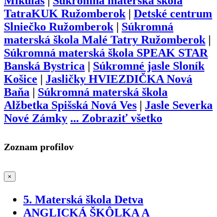
Mikuláš
|
Súkromná materská škola
TatraKUK Ružomberok
|
Detské centrum
Slniečko Ružomberok
|
Súkromná
materská škola Malé Tatry Ružomberok
|
Súkromná materská škola SPEAK STAR
Banská Bystrica
|
Súkromné jasle Sloník
Košice
|
Jasličky HVIEZDIČKA Nová
Baňa
|
Súkromná materská škola
Alžbetka Spišská Nová Ves
|
Jasle Severka
Nové Zámky
...
Zobraziť všetko
Zoznam profilov
×
5. Materská škola Detva
ANGLICKÁ ŠKÔLKA A