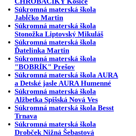
CHROBÁČIKY Košice
Súkromná materská škola
Jabĺčko Martin
Súkromná materská škola
Stonožka Liptovský Mikuláš
Súkromná materská škola
Ďatelinka Martin
Súkromná materská škola
"BOBRÍK" Prešov
Súkromná materská škola AURA
a Detské jasle AURA Humenné
Súkromná materská škola
Alžbetka Spišská Nová Ves
Súkromná materská škola Besst
Trnava
Súkromná materská škola
Drobček Nižná Šebastová