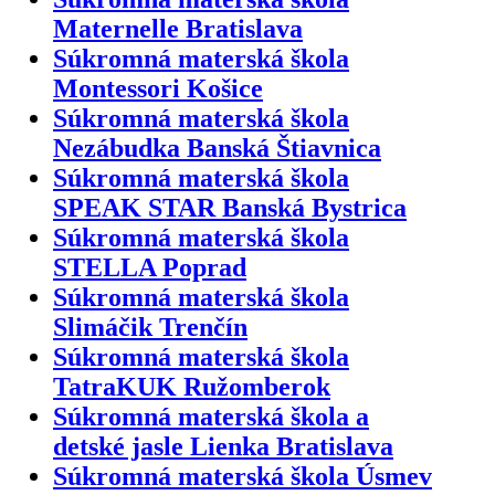
Maternelle Bratislava
Súkromná materská škola
Montessori Košice
Súkromná materská škola
Nezábudka Banská Štiavnica
Súkromná materská škola
SPEAK STAR Banská Bystrica
Súkromná materská škola
STELLA Poprad
Súkromná materská škola
Slimáčik Trenčín
Súkromná materská škola
TatraKUK Ružomberok
Súkromná materská škola a
detské jasle Lienka Bratislava
Súkromná materská škola Úsmev