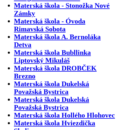
Materská škola - Stonožka Nové
Zámky
Materská škola - Óvoda
Rimavská Sobota
Materská škola A. Bernoláka
Detva
Materská škola Bubllinka
Liptovský Mikuláš
Materská škola DROBČEK
Brezno
Materská škola Dukelská
Považská Bystrica
Materská škola Dukelská
Považská Bystrica
Materská škola Hollého Hlohovec
Materská škola Hviezdička