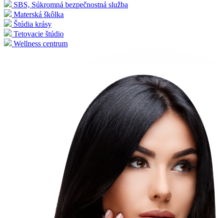
SBS, Súkromná bezpečnostná služba
Materská škôlka
Štúdia krásy
Tetovacie štúdio
Wellness centrum