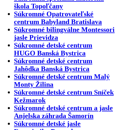
škola Topoľčany
Súkromné Opatrovateľské
centrum Babyland Bratislava
Súkromné bilingválne Montessori
jasle Prievidza
Súkromné detské centrum
HUGO Banská Bystrica
Súkromné detské centrum
Jahôdka Banská Bystrica
Súkromné detské centrum Malý
Monty Žilina
Súkromné detské centrum Sníček
Kežmarok
Súkromné detské centrum a jasle
Anjelska záhrada Šamorín
Súkromné detské jasle