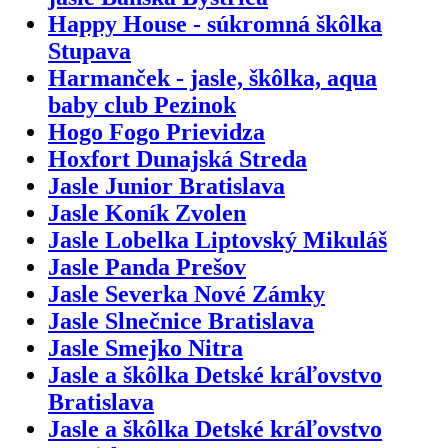
Happy House - súkromná škôlka
Stupava
Harmanček - jasle, škôlka, aqua
baby club Pezinok
Hogo Fogo Prievidza
Hoxfort Dunajská Streda
Jasle Junior Bratislava
Jasle Koník Zvolen
Jasle Lobelka Liptovský Mikuláš
Jasle Panda Prešov
Jasle Severka Nové Zámky
Jasle Slnečnice Bratislava
Jasle Smejko Nitra
Jasle a škôlka Detské kráľovstvo
Bratislava
Jasle a škôlka Detské kráľovstvo