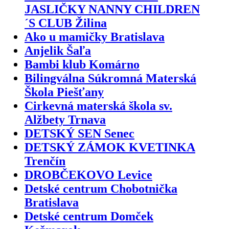
JASLIČKY NANNY CHILDREN
´S CLUB Žilina
Ako u mamičky Bratislava
Anjelik Šaľa
Bambi klub Komárno
Bilingválna Súkromná Materská
Škola Piešťany
Cirkevná materská škola sv.
Alžbety Trnava
DETSKÝ SEN Senec
DETSKÝ ZÁMOK KVETINKA
Trenčín
DROBČEKOVO Levice
Detské centrum Chobotnička
Bratislava
Detské centrum Domček