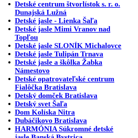
Detské centrum štvorlístok s. r. o.
Dunajská Lužná
Detské jasle - Lienka Šaľa
Detské jasle Mimi Vranov nad
Topľou
Detské jasle SLONÍK Michalovce
Detské jasle Tulipán Trnava
Detské jasle a škôlka Žabka
Námestovo
Detské opatrovateľské centrum
Fialôčka Bratislava
Detský domček Bratislava
Detský svet Šaľa
Dom Kolíska Nitra
Dubáčikovo Bratislava
HARMÓNIA Súkromné detské
jasle Banská Bystrica