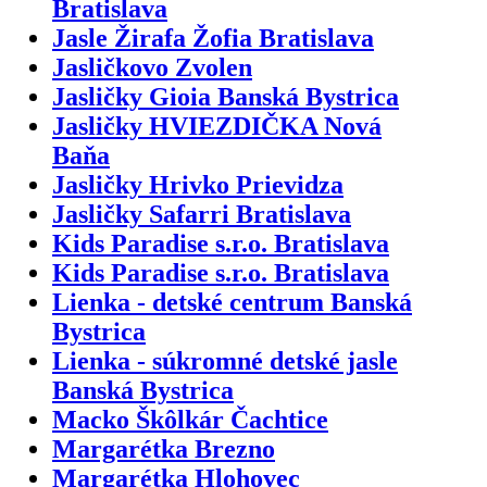
Bratislava
Jasle Žirafa Žofia Bratislava
Jasličkovo Zvolen
Jasličky Gioia Banská Bystrica
Jasličky HVIEZDIČKA Nová
Baňa
Jasličky Hrivko Prievidza
Jasličky Safarri Bratislava
Kids Paradise s.r.o. Bratislava
Kids Paradise s.r.o. Bratislava
Lienka - detské centrum Banská
Bystrica
Lienka - súkromné detské jasle
Banská Bystrica
Macko Škôlkár Čachtice
Margarétka Brezno
Margarétka Hlohovec