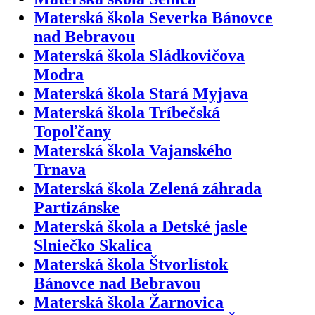
Materská škola Severka Bánovce
nad Bebravou
Materská škola Sládkovičova
Modra
Materská škola Stará Myjava
Materská škola Tríbečská
Topoľčany
Materská škola Vajanského
Trnava
Materská škola Zelená záhrada
Partizánske
Materská škola a Detské jasle
Slniečko Skalica
Materská škola Štvorlístok
Bánovce nad Bebravou
Materská škola Žarnovica