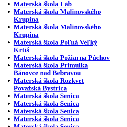
Materská škola Láb
Materská škola Malinovského
Krupina
Materská škola Malinovského
Krupina
Materská škola Poľná Veľký
Krtíš
Materská škola Požiarna Púchov
Materská škola Primulka
Bánovce nad Bebravou
Materská škola Rozkvet
Považská Bystrica
Materská škola Senica
Materská škola Senica
Materská škola Senica
Materská škola Senica
Materská škola Senica