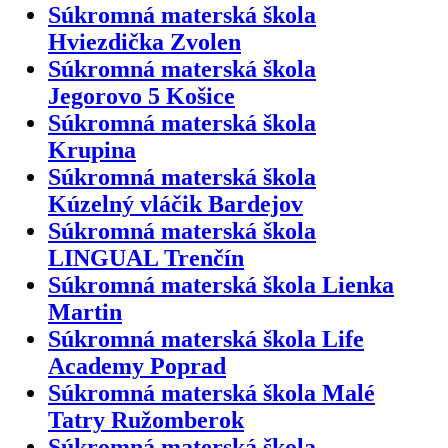
Súkromná materská škola
Hviezdička Zvolen
Súkromná materská škola
Jegorovo 5 Košice
Súkromná materská škola
Krupina
Súkromná materská škola
Kúzelný vláčik Bardejov
Súkromná materská škola
LINGUAL Trenčín
Súkromná materská škola Lienka
Martin
Súkromná materská škola Life
Academy Poprad
Súkromná materská škola Malé
Tatry Ružomberok
Súkromná materská škola