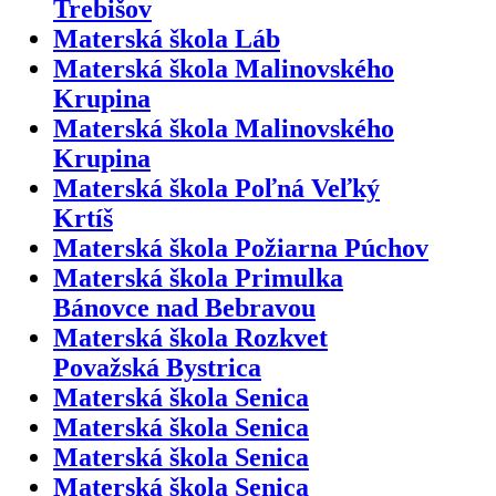
Trebišov
Materská škola Láb
Materská škola Malinovského
Krupina
Materská škola Malinovského
Krupina
Materská škola Poľná Veľký
Krtíš
Materská škola Požiarna Púchov
Materská škola Primulka
Bánovce nad Bebravou
Materská škola Rozkvet
Považská Bystrica
Materská škola Senica
Materská škola Senica
Materská škola Senica
Materská škola Senica