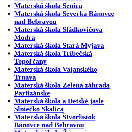
Materská škola Senica
Materská škola Severka Bánovce
nad Bebravou
Materská škola Sládkovičova
Modra
Materská škola Stará Myjava
Materská škola Tríbečská
Topoľčany
Materská škola Vajanského
Trnava
Materská škola Zelená záhrada
Partizánske
Materská škola a Detské jasle
Slniečko Skalica
Materská škola Štvorlístok
Bánovce nad Bebravou