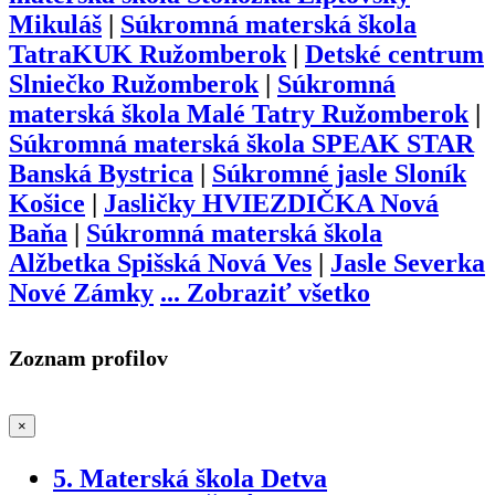
Mikuláš
|
Súkromná materská škola
TatraKUK Ružomberok
|
Detské centrum
Slniečko Ružomberok
|
Súkromná
materská škola Malé Tatry Ružomberok
|
Súkromná materská škola SPEAK STAR
Banská Bystrica
|
Súkromné jasle Sloník
Košice
|
Jasličky HVIEZDIČKA Nová
Baňa
|
Súkromná materská škola
Alžbetka Spišská Nová Ves
|
Jasle Severka
Nové Zámky
...
Zobraziť všetko
Zoznam profilov
×
5. Materská škola Detva