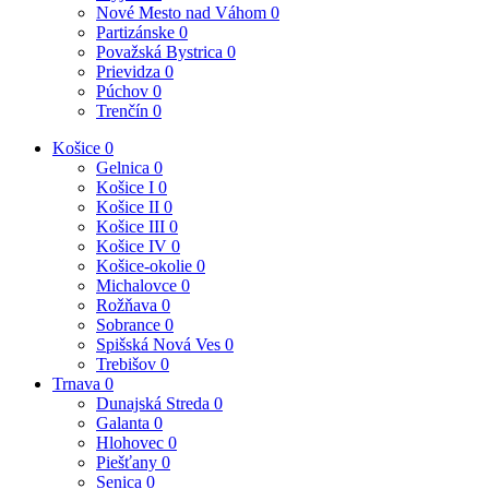
Nové Mesto nad Váhom
0
Partizánske
0
Považská Bystrica
0
Prievidza
0
Púchov
0
Trenčín
0
Košice
0
Gelnica
0
Košice I
0
Košice II
0
Košice III
0
Košice IV
0
Košice-okolie
0
Michalovce
0
Rožňava
0
Sobrance
0
Spišská Nová Ves
0
Trebišov
0
Trnava
0
Dunajská Streda
0
Galanta
0
Hlohovec
0
Piešťany
0
Senica
0