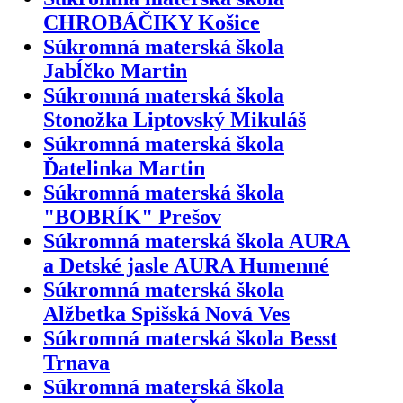
CHROBÁČIKY Košice
Súkromná materská škola
Jabĺčko Martin
Súkromná materská škola
Stonožka Liptovský Mikuláš
Súkromná materská škola
Ďatelinka Martin
Súkromná materská škola
"BOBRÍK" Prešov
Súkromná materská škola AURA
a Detské jasle AURA Humenné
Súkromná materská škola
Alžbetka Spišská Nová Ves
Súkromná materská škola Besst
Trnava
Súkromná materská škola