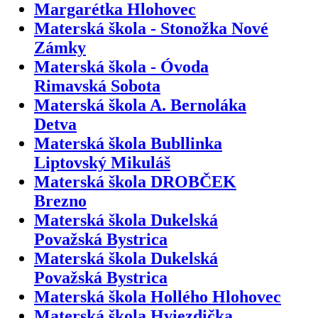
Margarétka Hlohovec
Materská škola - Stonožka Nové
Zámky
Materská škola - Óvoda
Rimavská Sobota
Materská škola A. Bernoláka
Detva
Materská škola Bubllinka
Liptovský Mikuláš
Materská škola DROBČEK
Brezno
Materská škola Dukelská
Považská Bystrica
Materská škola Dukelská
Považská Bystrica
Materská škola Hollého Hlohovec
Materská škola Hviezdička