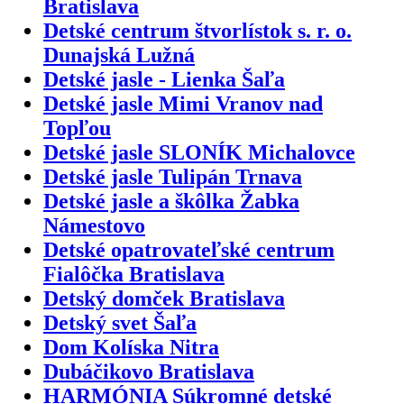
Bratislava
Detské centrum štvorlístok s. r. o.
Dunajská Lužná
Detské jasle - Lienka Šaľa
Detské jasle Mimi Vranov nad
Topľou
Detské jasle SLONÍK Michalovce
Detské jasle Tulipán Trnava
Detské jasle a škôlka Žabka
Námestovo
Detské opatrovateľské centrum
Fialôčka Bratislava
Detský domček Bratislava
Detský svet Šaľa
Dom Kolíska Nitra
Dubáčikovo Bratislava
HARMÓNIA Súkromné detské