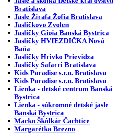
Jasle a škôlka Detské kráľovstvo
Bratislava
Jasle Žirafa Žofia Bratislava
Jasličkovo Zvolen
Jasličky Gioia Banská Bystrica
Jasličky HVIEZDIČKA Nová
Baňa
Jasličky Hrivko Prievidza
Jasličky Safarri Bratislava
Kids Paradise s.r.o. Bratislava
Kids Paradise s.r.o. Bratislava
Lienka - detské centrum Banská
Bystrica
Lienka - súkromné detské jasle
Banská Bystrica
Macko Škôlkár Čachtice
Margarétka Brezno