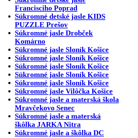
Francisciho Poprad
Súkromné detské jasle KIDS
PUZZLE Prešov
Súkromné jasle Drobček
Komárno
Súkromné jasle Sloník Košice
Súkromné jasle Sloník Košice
Súkromné jasle Sloník Košice
Súkromné jasle Sloník Košice
Súkromné jasle Sloník Košice
Súkromné jasle Vilôčka Košice
Súkromné jasle a materská škola
Mravčekovo Senec
Súkromné jasle a materská
škôlka JARKA Nitra
Súkromné jasle a škôlka DC