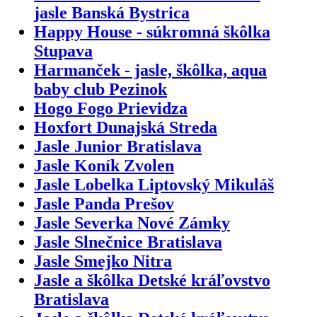
jasle Banská Bystrica
Happy House - súkromná škôlka
Stupava
Harmanček - jasle, škôlka, aqua
baby club Pezinok
Hogo Fogo Prievidza
Hoxfort Dunajská Streda
Jasle Junior Bratislava
Jasle Koník Zvolen
Jasle Lobelka Liptovský Mikuláš
Jasle Panda Prešov
Jasle Severka Nové Zámky
Jasle Slnečnice Bratislava
Jasle Smejko Nitra
Jasle a škôlka Detské kráľovstvo
Bratislava