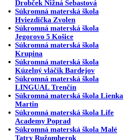
Drobček Nižná Šebastová
Súkromná materská škola
Hviezdička Zvolen
Súkromná materská škola
Jegorovo 5 Košice
Súkromná materská škola
Krupina
Súkromná materská škola
Kúzelný vláčik Bardejov
Súkromná materská škola
LINGUAL Trenčín
Súkromná materská škola Lienka
Martin
Súkromná materská škola Life
Academy Poprad
Súkromná materská škola Malé
Tatry Ružomberok