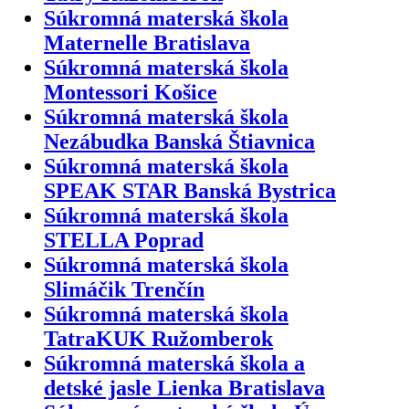
Súkromná materská škola
Maternelle Bratislava
Súkromná materská škola
Montessori Košice
Súkromná materská škola
Nezábudka Banská Štiavnica
Súkromná materská škola
SPEAK STAR Banská Bystrica
Súkromná materská škola
STELLA Poprad
Súkromná materská škola
Slimáčik Trenčín
Súkromná materská škola
TatraKUK Ružomberok
Súkromná materská škola a
detské jasle Lienka Bratislava