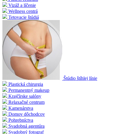
Vizáž a líčenie
Wellness centrá
Tetovacie štúdiá
Štúdio štíhlej línie
Plastická chirurgia
Permanentný makeup
Krajčírske salóny
Relaxačné centrum
Kamenárstva
Domov dôchodcov
Pohrebníctva
Svadobná agentúra
Svadobný fotograf