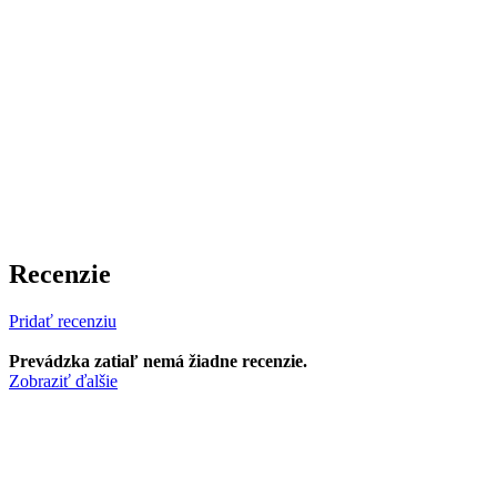
Recenzie
Pridať recenziu
Prevádzka zatiaľ nemá žiadne recenzie.
Zobraziť ďalšie