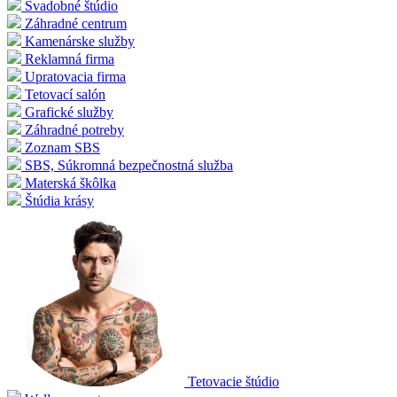
Svadobné štúdio
Záhradné centrum
Kamenárske služby
Reklamná firma
Upratovacia firma
Tetovací salón
Grafické služby
Záhradné potreby
Zoznam SBS
SBS, Súkromná bezpečnostná služba
Materská škôlka
Štúdia krásy
Tetovacie štúdio