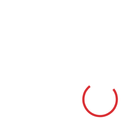
Mestá
Bánovce nad Bebravou