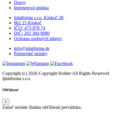
Dopyt
Internetová stránka
Iplatforma s.r.o. Klokoč 28,
962 25 Klokoč
IČO: 473 878 74
DiČ: 202 384 9080
Ochrana osobných údajov
info@iplatforma.sk
Partnerské stránky
Copyright (c) 2026 Copyright Holder All Rights Reserved
Iplatforma s.r.o.
Obľúbené
×
Zatiaľ nemáte žiadnu obľúbenú prevádzku.