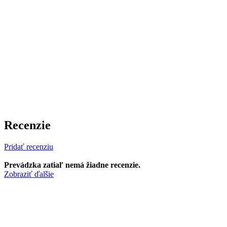
Recenzie
Pridať recenziu
Prevádzka zatiaľ nemá žiadne recenzie.
Zobraziť ďalšie