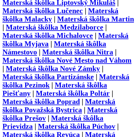
Materská škôlka
Liptovský Mikuláš
|
Materská škôlka
Lučenec
|
Materská
škôlka
Malacky
|
Materská škôlka
Martin
|
Materská škôlka
Medzilaborce
|
Materská škôlka
Michalovce
|
Materská
škôlka
Myjava
|
Materská škôlka
Námestovo
|
Materská škôlka
Nitra
|
Materská škôlka
Nové Mesto nad Váhom
|
Materská škôlka
Nové Zámky
|
Materská škôlka
Partizánske
|
Materská
škôlka
Pezinok
|
Materská škôlka
Piešťany
|
Materská škôlka
Poltár
|
Materská škôlka
Poprad
|
Materská
škôlka
Považská Bystrica
|
Materská
škôlka
Prešov
|
Materská škôlka
Prievidza
|
Materská škôlka
Púchov
|
Materská škôlka
Revúca
|
Materská