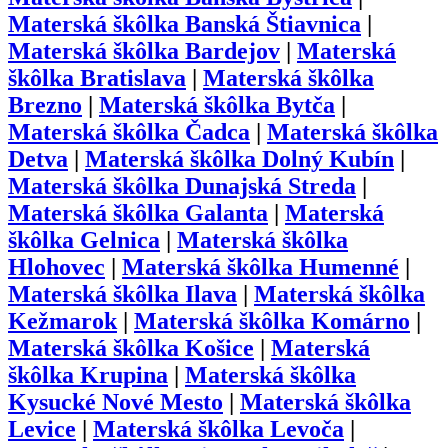
Materská škôlka
Banská Štiavnica
|
Materská škôlka
Bardejov
|
Materská
škôlka
Bratislava
|
Materská škôlka
Brezno
|
Materská škôlka
Bytča
|
Materská škôlka
Čadca
|
Materská škôlka
Detva
|
Materská škôlka
Dolný Kubín
|
Materská škôlka
Dunajská Streda
|
Materská škôlka
Galanta
|
Materská
škôlka
Gelnica
|
Materská škôlka
Hlohovec
|
Materská škôlka
Humenné
|
Materská škôlka
Ilava
|
Materská škôlka
Kežmarok
|
Materská škôlka
Komárno
|
Materská škôlka
Košice
|
Materská
škôlka
Krupina
|
Materská škôlka
Kysucké Nové Mesto
|
Materská škôlka
Levice
|
Materská škôlka
Levoča
|