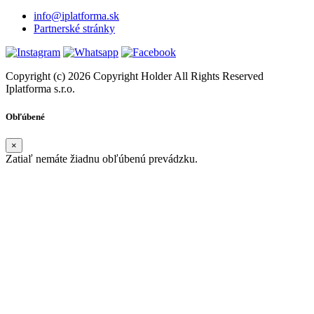
info@iplatforma.sk
Partnerské stránky
Copyright (c) 2026 Copyright Holder All Rights Reserved
Iplatforma s.r.o.
Obľúbené
×
Zatiaľ nemáte žiadnu obľúbenú prevádzku.