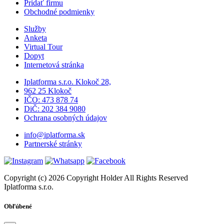
Pridať firmu
Obchodné podmienky
Služby
Anketa
Virtual Tour
Dopyt
Internetová stránka
Iplatforma s.r.o. Klokoč 28,
962 25 Klokoč
IČO: 473 878 74
DiČ: 202 384 9080
Ochrana osobných údajov
info@iplatforma.sk
Partnerské stránky
Copyright (c) 2026 Copyright Holder All Rights Reserved
Iplatforma s.r.o.
Obľúbené