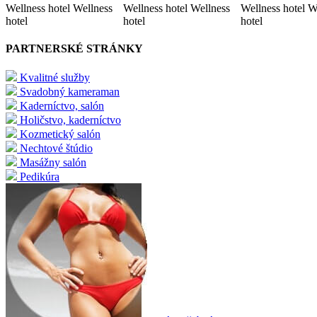
Wellness hotel Wellness
Wellness hotel Wellness
Wellness hotel W
hotel
hotel
hotel
PARTNERSKÉ STRÁNKY
Kvalitné služby
Svadobný kameraman
Kaderníctvo, salón
Holičstvo, kaderníctvo
Kozmetický salón
Nechtové štúdio
Masážny salón
Pedikúra