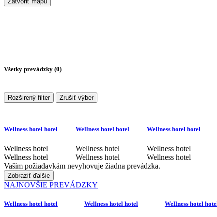
Zatvoriť mapu
Všetky prevádzky (
0
)
Rozširený filter
Zrušiť výber
Wellness hotel hotel
Wellness hotel hotel
Wellness hotel hotel
Wellness hotel
Wellness hotel
Wellness hotel
Wellness hotel
Wellness hotel
Wellness hotel
Vaším požiadavkám nevyhovuje žiadna prevádzka.
Zobraziť ďalšie
NAJNOVŠIE PREVÁDZKY
Wellness hotel hotel
Wellness hotel hotel
Wellness hotel hote