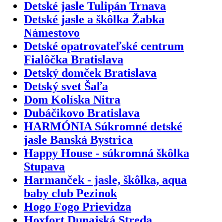
Detské jasle Tulipán Trnava
Detské jasle a škôlka Žabka
Námestovo
Detské opatrovateľské centrum
Fialôčka Bratislava
Detský domček Bratislava
Detský svet Šaľa
Dom Kolíska Nitra
Dubáčikovo Bratislava
HARMÓNIA Súkromné detské
jasle Banská Bystrica
Happy House - súkromná škôlka
Stupava
Harmanček - jasle, škôlka, aqua
baby club Pezinok
Hogo Fogo Prievidza
Hoxfort Dunajská Streda