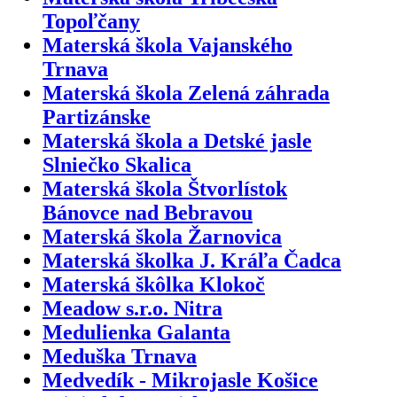
Topoľčany
Materská škola Vajanského
Trnava
Materská škola Zelená záhrada
Partizánske
Materská škola a Detské jasle
Slniečko Skalica
Materská škola Štvorlístok
Bánovce nad Bebravou
Materská škola Žarnovica
Materská školka J. Kráľa Čadca
Materská škôlka Klokoč
Meadow s.r.o. Nitra
Medulienka Galanta
Meduška Trnava
Medvedík - Mikrojasle Košice