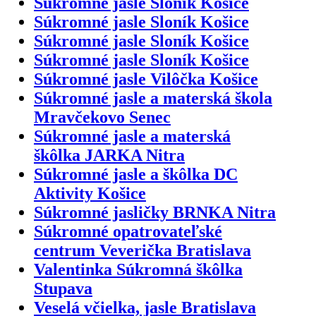
Súkromné jasle Sloník Košice
Súkromné jasle Sloník Košice
Súkromné jasle Sloník Košice
Súkromné jasle Sloník Košice
Súkromné jasle Vilôčka Košice
Súkromné jasle a materská škola
Mravčekovo Senec
Súkromné jasle a materská
škôlka JARKA Nitra
Súkromné jasle a škôlka DC
Aktivity Košice
Súkromné jasličky BRNKA Nitra
Súkromné opatrovateľské
centrum Veverička Bratislava
Valentinka Súkromná škôlka
Stupava
Veselá včielka, jasle Bratislava