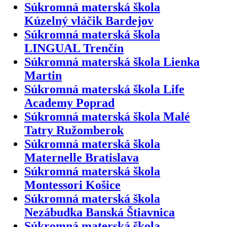
Súkromná materská škola
Kúzelný vláčik Bardejov
Súkromná materská škola
LINGUAL Trenčín
Súkromná materská škola Lienka
Martin
Súkromná materská škola Life
Academy Poprad
Súkromná materská škola Malé
Tatry Ružomberok
Súkromná materská škola
Maternelle Bratislava
Súkromná materská škola
Montessori Košice
Súkromná materská škola
Nezábudka Banská Štiavnica
Súkromná materská škola