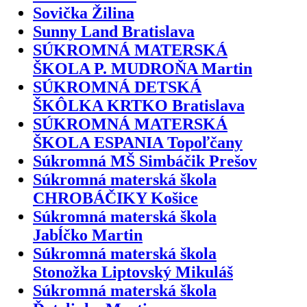
Sovička Žilina
Sunny Land Bratislava
SÚKROMNÁ MATERSKÁ
ŠKOLA P. MUDROŇA Martin
SÚKROMNÁ DETSKÁ
ŠKÔLKA KRTKO Bratislava
SÚKROMNÁ MATERSKÁ
ŠKOLA ESPANIA Topoľčany
Súkromná MŠ Simbáčik Prešov
Súkromná materská škola
CHROBÁČIKY Košice
Súkromná materská škola
Jabĺčko Martin
Súkromná materská škola
Stonožka Liptovský Mikuláš
Súkromná materská škola