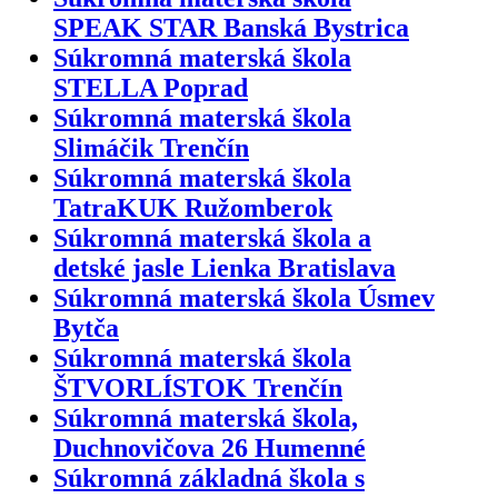
SPEAK STAR Banská Bystrica
Súkromná materská škola
STELLA Poprad
Súkromná materská škola
Slimáčik Trenčín
Súkromná materská škola
TatraKUK Ružomberok
Súkromná materská škola a
detské jasle Lienka Bratislava
Súkromná materská škola Úsmev
Bytča
Súkromná materská škola
ŠTVORLÍSTOK Trenčín
Súkromná materská škola,
Duchnovičova 26 Humenné
Súkromná základná škola s