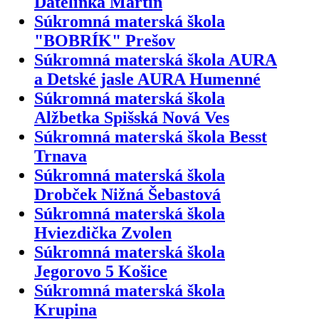
Ďatelinka Martin
Súkromná materská škola
"BOBRÍK" Prešov
Súkromná materská škola AURA
a Detské jasle AURA Humenné
Súkromná materská škola
Alžbetka Spišská Nová Ves
Súkromná materská škola Besst
Trnava
Súkromná materská škola
Drobček Nižná Šebastová
Súkromná materská škola
Hviezdička Zvolen
Súkromná materská škola
Jegorovo 5 Košice
Súkromná materská škola
Krupina