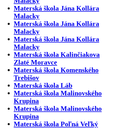
Malacky
Materská škola Jána Kollára
Malacky
Materská škola Jána Kollára
Malacky
Materská škola Jána Kollára
Malacky
Materská škola Kalinčiakova
Zlaté Moravce
Materská škola Komenského
Trebišov
Materská škola Láb
Materská škola Malinovského
Krupina
Materská škola Malinovského
Krupina
Materská škola Poľná Veľký