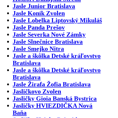
Jasle Junior Bratislava
Jasle Koník Zvolen
Jasle Lobelka Liptovský Mikuláš
Jasle Panda Prešov
Jasle Severka Nové Zámky
Jasle Slnečnice Bratislava
Jasle Smejko Nitra
Jasle a škôlka Detské kráľovstvo
Bratislava
Jasle a škôlka Detské kráľovstvo
Bratislava
Jasle Žirafa Žofia Bratislava
Jasličkovo Zvolen
Jasličky Gioia Banská Bystrica
Jasličky HVIEZDIČKA Nová
Baňa