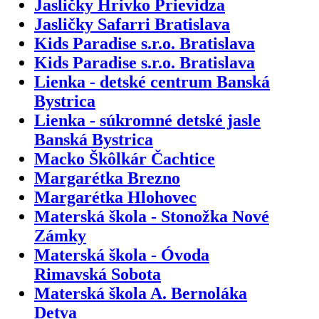
Jasličky Hrivko Prievidza
Jasličky Safarri Bratislava
Kids Paradise s.r.o. Bratislava
Kids Paradise s.r.o. Bratislava
Lienka - detské centrum Banská
Bystrica
Lienka - súkromné detské jasle
Banská Bystrica
Macko Škôlkár Čachtice
Margarétka Brezno
Margarétka Hlohovec
Materská škola - Stonožka Nové
Zámky
Materská škola - Óvoda
Rimavská Sobota
Materská škola A. Bernoláka
Detva