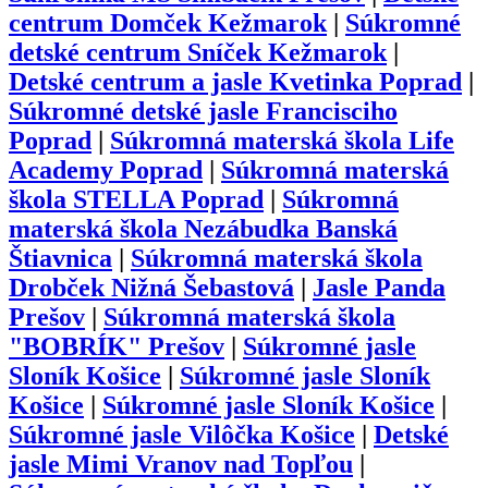
centrum Domček Kežmarok
|
Súkromné
detské centrum Sníček Kežmarok
|
Detské centrum a jasle Kvetinka Poprad
|
Súkromné detské jasle Francisciho
Poprad
|
Súkromná materská škola Life
Academy Poprad
|
Súkromná materská
škola STELLA Poprad
|
Súkromná
materská škola Nezábudka Banská
Štiavnica
|
Súkromná materská škola
Drobček Nižná Šebastová
|
Jasle Panda
Prešov
|
Súkromná materská škola
"BOBRÍK" Prešov
|
Súkromné jasle
Sloník Košice
|
Súkromné jasle Sloník
Košice
|
Súkromné jasle Sloník Košice
|
Súkromné jasle Vilôčka Košice
|
Detské
jasle Mimi Vranov nad Topľou
|