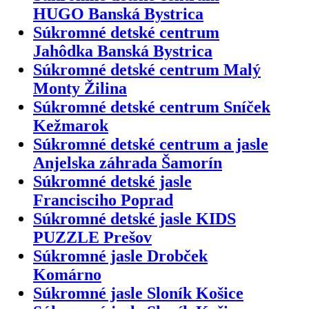
HUGO Banská Bystrica
Súkromné detské centrum
Jahôdka Banská Bystrica
Súkromné detské centrum Malý
Monty Žilina
Súkromné detské centrum Sníček
Kežmarok
Súkromné detské centrum a jasle
Anjelska záhrada Šamorín
Súkromné detské jasle
Francisciho Poprad
Súkromné detské jasle KIDS
PUZZLE Prešov
Súkromné jasle Drobček
Komárno
Súkromné jasle Sloník Košice