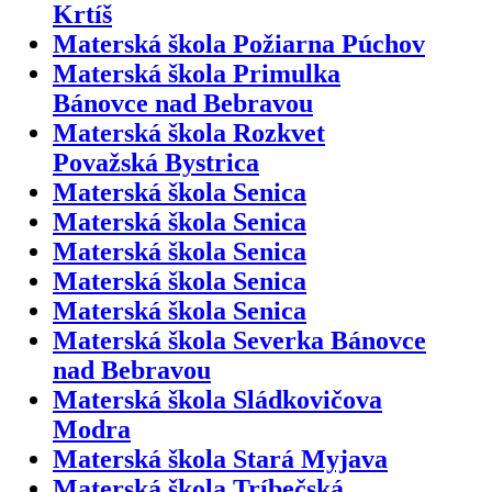
Krtíš
Materská škola Požiarna Púchov
Materská škola Primulka
Bánovce nad Bebravou
Materská škola Rozkvet
Považská Bystrica
Materská škola Senica
Materská škola Senica
Materská škola Senica
Materská škola Senica
Materská škola Senica
Materská škola Severka Bánovce
nad Bebravou
Materská škola Sládkovičova
Modra
Materská škola Stará Myjava
Materská škola Tríbečská