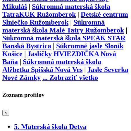
Mikuláš
|
Súkromná materská škola
TatraKUK Ružomberok
|
Detské centrum
Slniečko Ružomberok
|
Súkromná
materská škola Malé Tatry Ružomberok
|
Súkromná materská škola SPEAK STAR
Banská Bystrica
|
Súkromné jasle Sloník
Košice
|
Jasličky HVIEZDIČKA Nová
Baňa
|
Súkromná materská škola
Alžbetka Spišská Nová Ves
|
Jasle Severka
Nové Zámky
...
Zobraziť všetko
Zoznam profilov
×
5. Materská škola Detva