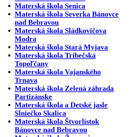
Materská škola Senica
Materská škola Severka Bánovce
nad Bebravou
Materská škola Sládkovičova
Modra
Materská škola Stará Myjava
Materská škola Tríbečská
Topoľčany
Materská škola Vajanského
Trnava
Materská škola Zelená záhrada
Partizánske
Materská škola a Detské jasle
Slniečko Skalica
Materská škola Štvorlístok
Bánovce nad Bebravou