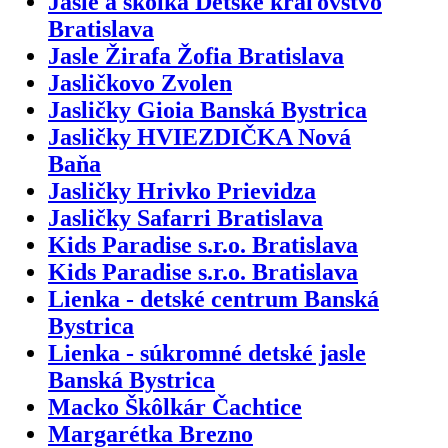
Jasle a škôlka Detské kráľovstvo
Bratislava
Jasle Žirafa Žofia Bratislava
Jasličkovo Zvolen
Jasličky Gioia Banská Bystrica
Jasličky HVIEZDIČKA Nová
Baňa
Jasličky Hrivko Prievidza
Jasličky Safarri Bratislava
Kids Paradise s.r.o. Bratislava
Kids Paradise s.r.o. Bratislava
Lienka - detské centrum Banská
Bystrica
Lienka - súkromné detské jasle
Banská Bystrica
Macko Škôlkár Čachtice
Margarétka Brezno