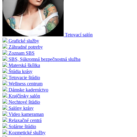
Tetovací salón
Grafické služby
Záhradné potreby
Zoznam SBS
SBS, Súkromná bezpečnostná služba
Materská škôlka
Štúdia krásy
Tetovacie štúdio
Wellness centrum
Dámske kaderníctvo
Krajčírsky salón
Nechtové štúdio
Salóny krásy
Video kameraman
Relaxačné centrá
Solárne štúdio
Kozmetické služby