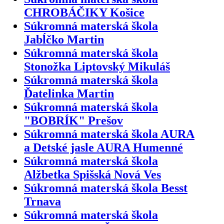
CHROBÁČIKY Košice
Súkromná materská škola
Jabĺčko Martin
Súkromná materská škola
Stonožka Liptovský Mikuláš
Súkromná materská škola
Ďatelinka Martin
Súkromná materská škola
"BOBRÍK" Prešov
Súkromná materská škola AURA
a Detské jasle AURA Humenné
Súkromná materská škola
Alžbetka Spišská Nová Ves
Súkromná materská škola Besst
Trnava
Súkromná materská škola