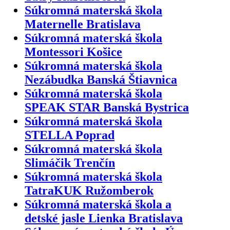
Súkromná materská škola
Maternelle Bratislava
Súkromná materská škola
Montessori Košice
Súkromná materská škola
Nezábudka Banská Štiavnica
Súkromná materská škola
SPEAK STAR Banská Bystrica
Súkromná materská škola
STELLA Poprad
Súkromná materská škola
Slimáčik Trenčín
Súkromná materská škola
TatraKUK Ružomberok
Súkromná materská škola a
detské jasle Lienka Bratislava