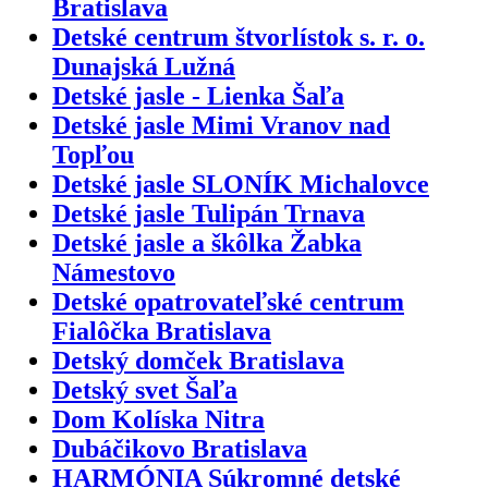
Bratislava
Detské centrum štvorlístok s. r. o.
Dunajská Lužná
Detské jasle - Lienka Šaľa
Detské jasle Mimi Vranov nad
Topľou
Detské jasle SLONÍK Michalovce
Detské jasle Tulipán Trnava
Detské jasle a škôlka Žabka
Námestovo
Detské opatrovateľské centrum
Fialôčka Bratislava
Detský domček Bratislava
Detský svet Šaľa
Dom Kolíska Nitra
Dubáčikovo Bratislava
HARMÓNIA Súkromné detské