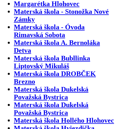
Margarétka Hlohovec
Materská škola - Stonožka Nové
Zámky
Materská škola - Óvoda
Rimavská Sobota
Materská škola A. Bernoláka
Detva
Materská škola Bubllinka
Liptovský Mikuláš
Materská škola DROBČEK
Brezno
Materská škola Dukelská
Považská Bystrica
Materská škola Dukelská
Považská Bystrica
Materská škola Hollého Hlohovec
Materská škola Hviezdička