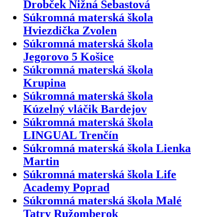
Drobček Nižná Šebastová
Súkromná materská škola
Hviezdička Zvolen
Súkromná materská škola
Jegorovo 5 Košice
Súkromná materská škola
Krupina
Súkromná materská škola
Kúzelný vláčik Bardejov
Súkromná materská škola
LINGUAL Trenčín
Súkromná materská škola Lienka
Martin
Súkromná materská škola Life
Academy Poprad
Súkromná materská škola Malé
Tatry Ružomberok