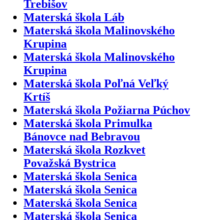
Trebišov
Materská škola Láb
Materská škola Malinovského
Krupina
Materská škola Malinovského
Krupina
Materská škola Poľná Veľký
Krtíš
Materská škola Požiarna Púchov
Materská škola Primulka
Bánovce nad Bebravou
Materská škola Rozkvet
Považská Bystrica
Materská škola Senica
Materská škola Senica
Materská škola Senica
Materská škola Senica