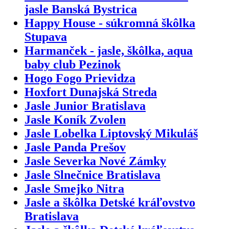
jasle Banská Bystrica
Happy House - súkromná škôlka
Stupava
Harmanček - jasle, škôlka, aqua
baby club Pezinok
Hogo Fogo Prievidza
Hoxfort Dunajská Streda
Jasle Junior Bratislava
Jasle Koník Zvolen
Jasle Lobelka Liptovský Mikuláš
Jasle Panda Prešov
Jasle Severka Nové Zámky
Jasle Slnečnice Bratislava
Jasle Smejko Nitra
Jasle a škôlka Detské kráľovstvo
Bratislava