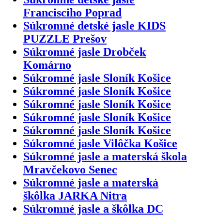
Francisciho Poprad
Súkromné detské jasle KIDS
PUZZLE Prešov
Súkromné jasle Drobček
Komárno
Súkromné jasle Sloník Košice
Súkromné jasle Sloník Košice
Súkromné jasle Sloník Košice
Súkromné jasle Sloník Košice
Súkromné jasle Sloník Košice
Súkromné jasle Vilôčka Košice
Súkromné jasle a materská škola
Mravčekovo Senec
Súkromné jasle a materská
škôlka JARKA Nitra
Súkromné jasle a škôlka DC