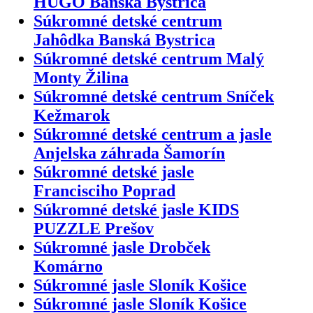
HUGO Banská Bystrica
Súkromné detské centrum
Jahôdka Banská Bystrica
Súkromné detské centrum Malý
Monty Žilina
Súkromné detské centrum Sníček
Kežmarok
Súkromné detské centrum a jasle
Anjelska záhrada Šamorín
Súkromné detské jasle
Francisciho Poprad
Súkromné detské jasle KIDS
PUZZLE Prešov
Súkromné jasle Drobček
Komárno
Súkromné jasle Sloník Košice
Súkromné jasle Sloník Košice