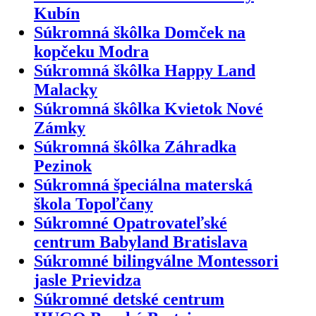
Kubín
Súkromná škôlka Domček na
kopčeku Modra
Súkromná škôlka Happy Land
Malacky
Súkromná škôlka Kvietok Nové
Zámky
Súkromná škôlka Záhradka
Pezinok
Súkromná špeciálna materská
škola Topoľčany
Súkromné Opatrovateľské
centrum Babyland Bratislava
Súkromné bilingválne Montessori
jasle Prievidza
Súkromné detské centrum