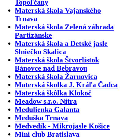
Topoľčany
Materská škola Vajanského
Trnava
Materská škola Zelená záhrada
Partizánske
Materská škola a Detské jasle
Slniečko Skalica
Materská škola Štvorlístok
Bánovce nad Bebravou
Materská škola Žarnovica
Materská školka J. Kráľa Čadca
Materská škôlka Klokoč
Meadow s.r.o. Nitra
Medulienka Galanta
Meduška Trnava
Medvedík - Mikrojasle Košice
Mini club Bratislava