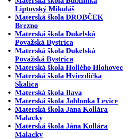
Materská škola Bubllinka
Liptovský Mikuláš
Materská škola DROBČEK
Brezno
Materská škola Dukelská
Považská Bystrica
Materská škola Dukelská
Považská Bystrica
Materská škola Hollého Hlohovec
Materská škola Hviezdička
Skalica
Materská škola Ilava
Materská škola Jablonka Levice
Materská škola Jána Kollára
Malacky
Materská škola Jána Kollára
Malacky