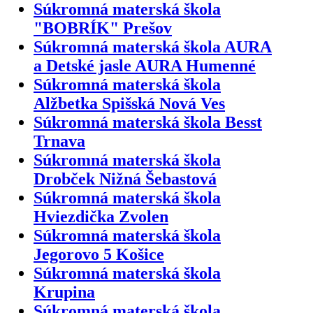
Súkromná materská škola
"BOBRÍK" Prešov
Súkromná materská škola AURA
a Detské jasle AURA Humenné
Súkromná materská škola
Alžbetka Spišská Nová Ves
Súkromná materská škola Besst
Trnava
Súkromná materská škola
Drobček Nižná Šebastová
Súkromná materská škola
Hviezdička Zvolen
Súkromná materská škola
Jegorovo 5 Košice
Súkromná materská škola
Krupina
Súkromná materská škola