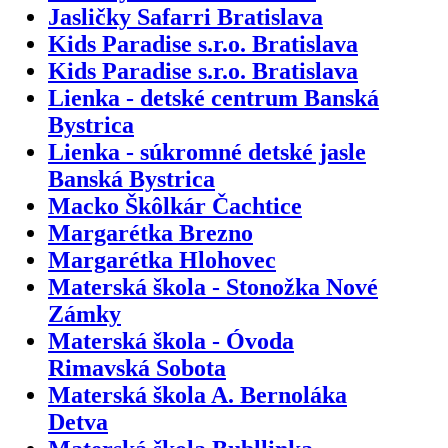
Jasličky Safarri Bratislava
Kids Paradise s.r.o. Bratislava
Kids Paradise s.r.o. Bratislava
Lienka - detské centrum Banská
Bystrica
Lienka - súkromné detské jasle
Banská Bystrica
Macko Škôlkár Čachtice
Margarétka Brezno
Margarétka Hlohovec
Materská škola - Stonožka Nové
Zámky
Materská škola - Óvoda
Rimavská Sobota
Materská škola A. Bernoláka
Detva