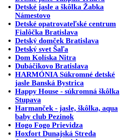
Detské jasle a škôlka Žabka
Námestovo
Detské opatrovateľské centrum
Fialôčka Bratislava
Detský domček Bratislava
Detský svet Šaľa
Dom Kolíska Nitra
Dubáčikovo Bratislava
HARMÓNIA Súkromné detské
jasle Banská Bystrica
Happy House - súkromná škôlka
Stupava
Harmanček - jasle, škôlka, aqua
baby club Pezinok
Hogo Fogo Prievidza
Hoxfort Dunajská Streda