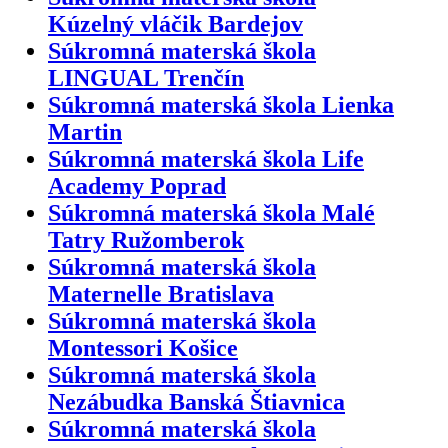
Kúzelný vláčik Bardejov
Súkromná materská škola
LINGUAL Trenčín
Súkromná materská škola Lienka
Martin
Súkromná materská škola Life
Academy Poprad
Súkromná materská škola Malé
Tatry Ružomberok
Súkromná materská škola
Maternelle Bratislava
Súkromná materská škola
Montessori Košice
Súkromná materská škola
Nezábudka Banská Štiavnica
Súkromná materská škola