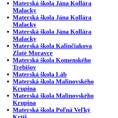
Materská škola Jána Kollára
Malacky
Materská škola Jána Kollára
Malacky
Materská škola Jána Kollára
Malacky
Materská škola Kalinčiakova
Zlaté Moravce
Materská škola Komenského
Trebišov
Materská škola Láb
Materská škola Malinovského
Krupina
Materská škola Malinovského
Krupina
Materská škola Poľná Veľký
Krtíš