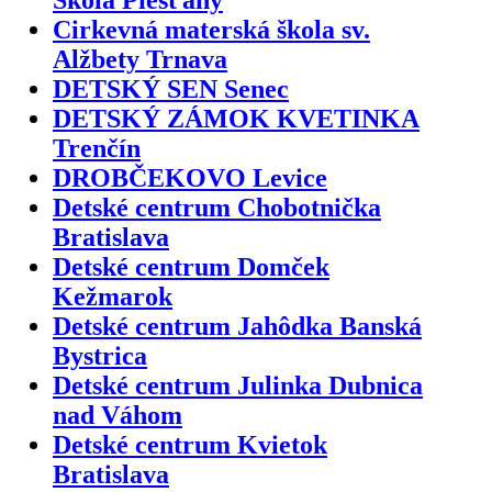
Cirkevná materská škola sv.
Alžbety Trnava
DETSKÝ SEN Senec
DETSKÝ ZÁMOK KVETINKA
Trenčín
DROBČEKOVO Levice
Detské centrum Chobotnička
Bratislava
Detské centrum Domček
Kežmarok
Detské centrum Jahôdka Banská
Bystrica
Detské centrum Julinka Dubnica
nad Váhom
Detské centrum Kvietok
Bratislava