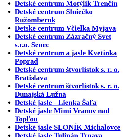
Detské centrum Motýlik Trenčín
Detské centrum Slniečko
Ružomberok
Detské centrum Včielka Myjava
Detské centrum Zázračný Svet
s.r.o. Senec
Detské centrum a jasle Kvetinka
Poprad
Detské centrum štvorlístok s. r. o.
Bratislava
Detské centrum štvorlístok s. r. o.
Dunajská Lužná
Detské jasle - Lienka Šaľa
Detské jasle Mimi Vranov nad
Topľou
Detské jasle SLONÍK Michalovce
Detské jasle Tulipán Trnava