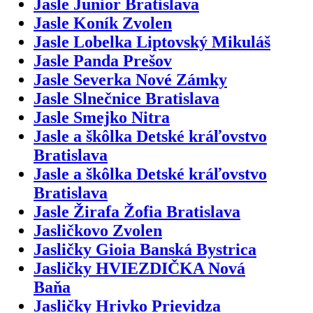
Jasle Junior Bratislava
Jasle Koník Zvolen
Jasle Lobelka Liptovský Mikuláš
Jasle Panda Prešov
Jasle Severka Nové Zámky
Jasle Slnečnice Bratislava
Jasle Smejko Nitra
Jasle a škôlka Detské kráľovstvo
Bratislava
Jasle a škôlka Detské kráľovstvo
Bratislava
Jasle Žirafa Žofia Bratislava
Jasličkovo Zvolen
Jasličky Gioia Banská Bystrica
Jasličky HVIEZDIČKA Nová
Baňa
Jasličky Hrivko Prievidza