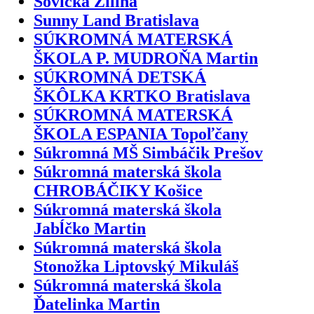
Sovička Žilina
Sunny Land Bratislava
SÚKROMNÁ MATERSKÁ
ŠKOLA P. MUDROŇA Martin
SÚKROMNÁ DETSKÁ
ŠKÔLKA KRTKO Bratislava
SÚKROMNÁ MATERSKÁ
ŠKOLA ESPANIA Topoľčany
Súkromná MŠ Simbáčik Prešov
Súkromná materská škola
CHROBÁČIKY Košice
Súkromná materská škola
Jabĺčko Martin
Súkromná materská škola
Stonožka Liptovský Mikuláš
Súkromná materská škola
Ďatelinka Martin