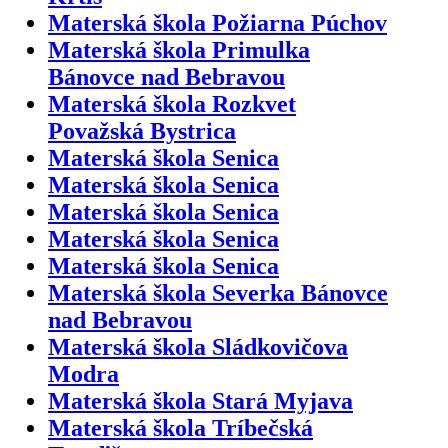
Materská škola Požiarna Púchov
Materská škola Primulka
Bánovce nad Bebravou
Materská škola Rozkvet
Považská Bystrica
Materská škola Senica
Materská škola Senica
Materská škola Senica
Materská škola Senica
Materská škola Senica
Materská škola Severka Bánovce
nad Bebravou
Materská škola Sládkovičova
Modra
Materská škola Stará Myjava
Materská škola Tríbečská