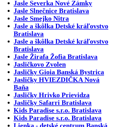
Jasle Severka Nové Zámky
Jasle Slnečnice Bratislava
Jasle Smejko Nitra
Jasle a škôlka Detské kráľovstvo
Bratislava
Jasle a škôlka Detské kráľovstvo
Bratislava
Jasle Žirafa Žofia Bratislava
Jasličkovo Zvolen
Jasličky Gioia Banská Bystrica
Jasličky HVIEZDIČKA Nová
Baňa
Jasličky Hrivko Prievidza
Jasličky Safarri Bratislava
Kids Paradise s.r.o. Bratislava
Kids Paradise s.r.o. Bratislava
Lienka - detské centrum Banská