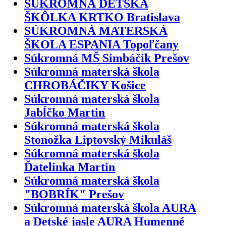
SÚKROMNÁ DETSKÁ
ŠKÔLKA KRTKO Bratislava
SÚKROMNÁ MATERSKÁ
ŠKOLA ESPANIA Topoľčany
Súkromná MŠ Simbáčik Prešov
Súkromná materská škola
CHROBÁČIKY Košice
Súkromná materská škola
Jabĺčko Martin
Súkromná materská škola
Stonožka Liptovský Mikuláš
Súkromná materská škola
Ďatelinka Martin
Súkromná materská škola
"BOBRÍK" Prešov
Súkromná materská škola AURA
a Detské jasle AURA Humenné