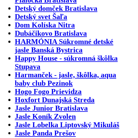
Detský domček Bratislava
Detský svet Šaľa
Dom Kolíska Nitra
Dubáčikovo Bratislava
HARMÓNIA Súkromné detské
jasle Banská Bystrica
Happy House - súkromná škôlka
Stupava
Harmanček - jasle, škôlka, aqua
baby club Pezinok
Hogo Fogo Prievidza
Hoxfort Dunajská Streda
Jasle Junior Bratislava
Jasle Koník Zvolen
Jasle Lobelka Liptovský Mikuláš
Jasle Panda Prešov