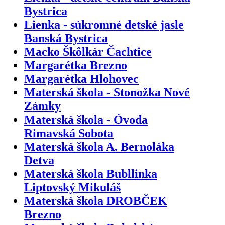
Bystrica
Lienka - súkromné detské jasle
Banská Bystrica
Macko Škôlkár Čachtice
Margarétka Brezno
Margarétka Hlohovec
Materská škola - Stonožka Nové
Zámky
Materská škola - Óvoda
Rimavská Sobota
Materská škola A. Bernoláka
Detva
Materská škola Bubllinka
Liptovský Mikuláš
Materská škola DROBČEK
Brezno