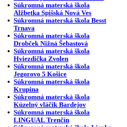
Súkromná materská škola
Alžbetka Spišská Nová Ves
Súkromná materská škola Besst
Trnava
Súkromná materská škola
Drobček Nižná Šebastová
Súkromná materská škola
Hviezdička Zvolen
Súkromná materská škola
Jegorovo 5 Košice
Súkromná materská škola
Krupina
Súkromná materská škola
Kúzelný vláčik Bardejov
Súkromná materská škola
LINGUAL Trenčín