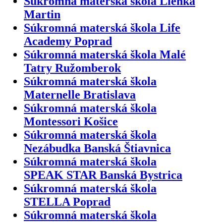
Súkromná materská škola Lienka
Martin
Súkromná materská škola Life
Academy Poprad
Súkromná materská škola Malé
Tatry Ružomberok
Súkromná materská škola
Maternelle Bratislava
Súkromná materská škola
Montessori Košice
Súkromná materská škola
Nezábudka Banská Štiavnica
Súkromná materská škola
SPEAK STAR Banská Bystrica
Súkromná materská škola
STELLA Poprad
Súkromná materská škola