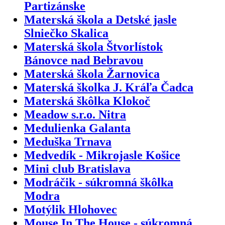
Partizánske
Materská škola a Detské jasle
Slniečko Skalica
Materská škola Štvorlístok
Bánovce nad Bebravou
Materská škola Žarnovica
Materská školka J. Kráľa Čadca
Materská škôlka Klokoč
Meadow s.r.o. Nitra
Medulienka Galanta
Meduška Trnava
Medvedík - Mikrojasle Košice
Mini club Bratislava
Modráčik - súkromná škôlka
Modra
Motýlik Hlohovec
Mouse In The House - súkromná