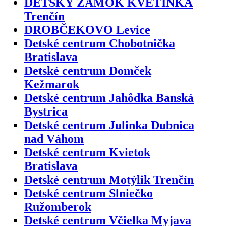
DETSKÝ ZÁMOK KVETINKA
Trenčín
DROBČEKOVO Levice
Detské centrum Chobotnička
Bratislava
Detské centrum Domček
Kežmarok
Detské centrum Jahôdka Banská
Bystrica
Detské centrum Julinka Dubnica
nad Váhom
Detské centrum Kvietok
Bratislava
Detské centrum Motýlik Trenčín
Detské centrum Slniečko
Ružomberok
Detské centrum Včielka Myjava