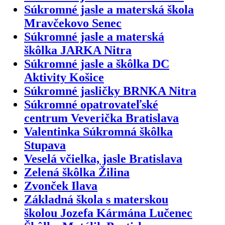
Súkromné jasle a materská škola
Mravčekovo Senec
Súkromné jasle a materská
škôlka JARKA Nitra
Súkromné jasle a škôlka DC
Aktivity Košice
Súkromné jasličky BRNKA Nitra
Súkromné opatrovateľské
centrum Veverička Bratislava
Valentinka Súkromná škôlka
Stupava
Veselá včielka, jasle Bratislava
Zelená škôlka Žilina
Zvonček Ilava
Základná škola s materskou
školou Jozefa Kármána Lučenec