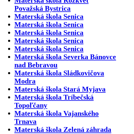
Materská škola Rozkvet
Považská Bystrica
Materská škola Senica
Materská škola Senica
Materská škola Senica
Materská škola Senica
Materská škola Senica
Materská škola Severka Bánovce
nad Bebravou
Materská škola Sládkovičova
Modra
Materská škola Stará Myjava
Materská škola Tríbečská
Topoľčany
Materská škola Vajanského
Trnava
Materská škola Zelená záhrada