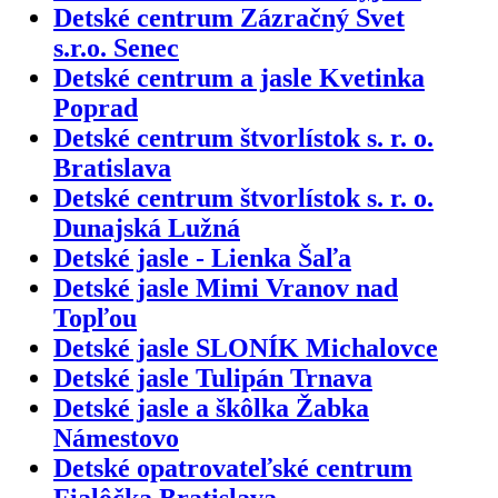
Detské centrum Zázračný Svet
s.r.o. Senec
Detské centrum a jasle Kvetinka
Poprad
Detské centrum štvorlístok s. r. o.
Bratislava
Detské centrum štvorlístok s. r. o.
Dunajská Lužná
Detské jasle - Lienka Šaľa
Detské jasle Mimi Vranov nad
Topľou
Detské jasle SLONÍK Michalovce
Detské jasle Tulipán Trnava
Detské jasle a škôlka Žabka
Námestovo
Detské opatrovateľské centrum
Fialôčka Bratislava