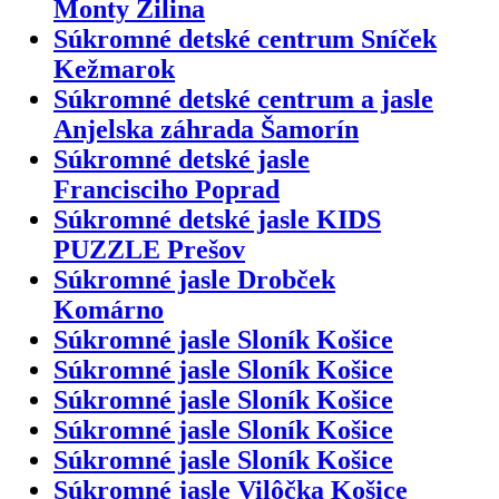
Monty Žilina
Súkromné detské centrum Sníček
Kežmarok
Súkromné detské centrum a jasle
Anjelska záhrada Šamorín
Súkromné detské jasle
Francisciho Poprad
Súkromné detské jasle KIDS
PUZZLE Prešov
Súkromné jasle Drobček
Komárno
Súkromné jasle Sloník Košice
Súkromné jasle Sloník Košice
Súkromné jasle Sloník Košice
Súkromné jasle Sloník Košice
Súkromné jasle Sloník Košice
Súkromné jasle Vilôčka Košice