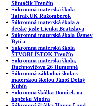
Slimáčik Trenčín
Súkromná materská škola
TatraKUK Ružomberok
Súkromná materská škola a
detské jasle Lienka Bratislava
Súkromná materská škola Úsmev
Bytča
Súkromná materská škola
ŠTVORLÍSTOK Trenčín
Súkromná materská škola,
Duchnovičova 26 Humenné
Súkromná základná škola s
materskou školou Jánoš Dolný
Kubín
Súkromná škôlka Domček na
kopčeku Modra
Súkromná škôlka Happy Land