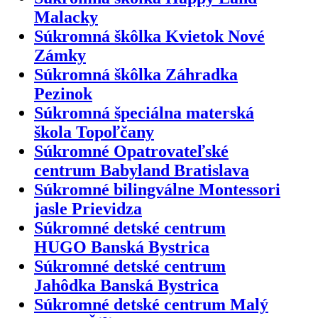
Malacky
Súkromná škôlka Kvietok Nové
Zámky
Súkromná škôlka Záhradka
Pezinok
Súkromná špeciálna materská
škola Topoľčany
Súkromné Opatrovateľské
centrum Babyland Bratislava
Súkromné bilingválne Montessori
jasle Prievidza
Súkromné detské centrum
HUGO Banská Bystrica
Súkromné detské centrum
Jahôdka Banská Bystrica
Súkromné detské centrum Malý