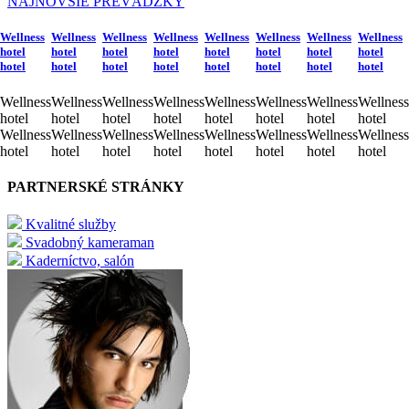
NAJNOVŠIE PREVÁDZKY
Wellness
Wellness
Wellness
Wellness
Wellness
Wellness
Wellness
Wellness
hotel
hotel
hotel
hotel
hotel
hotel
hotel
hotel
hotel
hotel
hotel
hotel
hotel
hotel
hotel
hotel
Wellness
Wellness
Wellness
Wellness
Wellness
Wellness
Wellness
Wellness
hotel
hotel
hotel
hotel
hotel
hotel
hotel
hotel
Wellness
Wellness
Wellness
Wellness
Wellness
Wellness
Wellness
Wellness
hotel
hotel
hotel
hotel
hotel
hotel
hotel
hotel
PARTNERSKÉ STRÁNKY
Kvalitné služby
Svadobný kameraman
Kaderníctvo, salón