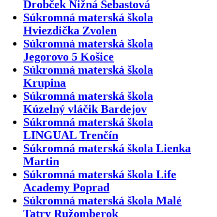
Drobček Nižná Šebastová
Súkromná materská škola
Hviezdička Zvolen
Súkromná materská škola
Jegorovo 5 Košice
Súkromná materská škola
Krupina
Súkromná materská škola
Kúzelný vláčik Bardejov
Súkromná materská škola
LINGUAL Trenčín
Súkromná materská škola Lienka
Martin
Súkromná materská škola Life
Academy Poprad
Súkromná materská škola Malé
Tatry Ružomberok