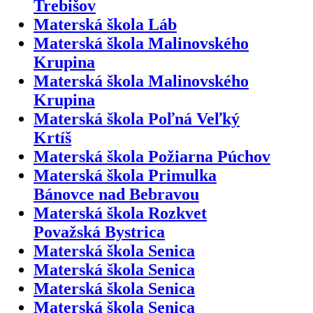
Trebišov
Materská škola Láb
Materská škola Malinovského
Krupina
Materská škola Malinovského
Krupina
Materská škola Poľná Veľký
Krtíš
Materská škola Požiarna Púchov
Materská škola Primulka
Bánovce nad Bebravou
Materská škola Rozkvet
Považská Bystrica
Materská škola Senica
Materská škola Senica
Materská škola Senica
Materská škola Senica