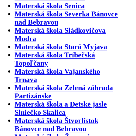
Materská škola Senica
Materská škola Severka Bánovce
nad Bebravou
Materská škola Sládkovičova
Modra
Materská škola Stará Myjava
Materská škola Tríbečská
Topoľčany
Materská škola Vajanského
Trnava
Materská škola Zelená záhrada
Partizánske
Materská škola a Detské jasle
Slniečko Skalica
Materská škola Štvorlístok
Bánovce nad Bebravou