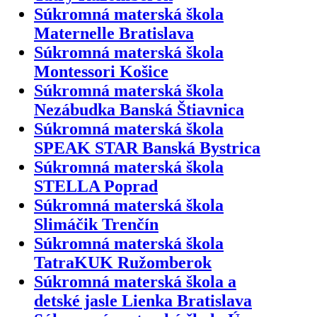
Súkromná materská škola
Maternelle Bratislava
Súkromná materská škola
Montessori Košice
Súkromná materská škola
Nezábudka Banská Štiavnica
Súkromná materská škola
SPEAK STAR Banská Bystrica
Súkromná materská škola
STELLA Poprad
Súkromná materská škola
Slimáčik Trenčín
Súkromná materská škola
TatraKUK Ružomberok
Súkromná materská škola a
detské jasle Lienka Bratislava