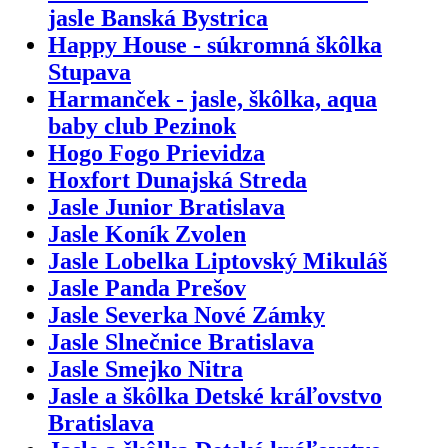
jasle Banská Bystrica
Happy House - súkromná škôlka
Stupava
Harmanček - jasle, škôlka, aqua
baby club Pezinok
Hogo Fogo Prievidza
Hoxfort Dunajská Streda
Jasle Junior Bratislava
Jasle Koník Zvolen
Jasle Lobelka Liptovský Mikuláš
Jasle Panda Prešov
Jasle Severka Nové Zámky
Jasle Slnečnice Bratislava
Jasle Smejko Nitra
Jasle a škôlka Detské kráľovstvo
Bratislava