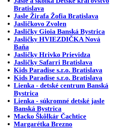
Jasle a škôlka Detské kráľovstvo
Bratislava
Jasle Žirafa Žofia Bratislava
Jasličkovo Zvolen
Jasličky Gioia Banská Bystrica
Jasličky HVIEZDIČKA Nová
Baňa
Jasličky Hrivko Prievidza
Jasličky Safarri Bratislava
Kids Paradise s.r.o. Bratislava
Kids Paradise s.r.o. Bratislava
Lienka - detské centrum Banská
Bystrica
Lienka - súkromné detské jasle
Banská Bystrica
Macko Škôlkár Čachtice
Margarétka Brezno