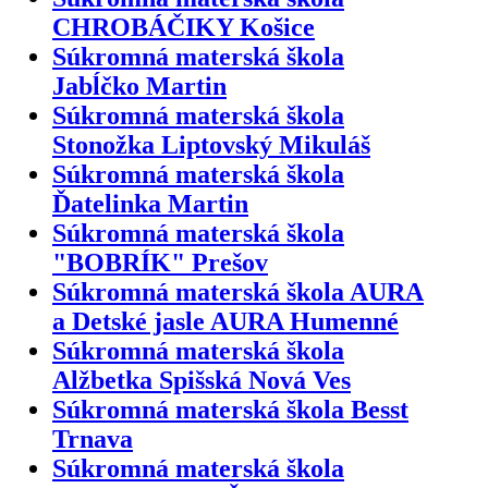
CHROBÁČIKY Košice
Súkromná materská škola
Jabĺčko Martin
Súkromná materská škola
Stonožka Liptovský Mikuláš
Súkromná materská škola
Ďatelinka Martin
Súkromná materská škola
"BOBRÍK" Prešov
Súkromná materská škola AURA
a Detské jasle AURA Humenné
Súkromná materská škola
Alžbetka Spišská Nová Ves
Súkromná materská škola Besst
Trnava
Súkromná materská škola