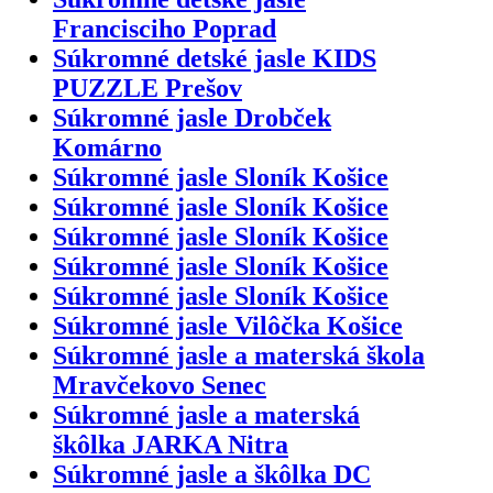
Francisciho Poprad
Súkromné detské jasle KIDS
PUZZLE Prešov
Súkromné jasle Drobček
Komárno
Súkromné jasle Sloník Košice
Súkromné jasle Sloník Košice
Súkromné jasle Sloník Košice
Súkromné jasle Sloník Košice
Súkromné jasle Sloník Košice
Súkromné jasle Vilôčka Košice
Súkromné jasle a materská škola
Mravčekovo Senec
Súkromné jasle a materská
škôlka JARKA Nitra
Súkromné jasle a škôlka DC