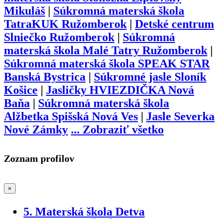
Mikuláš
|
Súkromná materská škola
TatraKUK Ružomberok
|
Detské centrum
Slniečko Ružomberok
|
Súkromná
materská škola Malé Tatry Ružomberok
|
Súkromná materská škola SPEAK STAR
Banská Bystrica
|
Súkromné jasle Sloník
Košice
|
Jasličky HVIEZDIČKA Nová
Baňa
|
Súkromná materská škola
Alžbetka Spišská Nová Ves
|
Jasle Severka
Nové Zámky
...
Zobraziť všetko
Zoznam profilov
×
5. Materská škola Detva