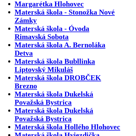
Margarétka Hlohovec
Materská škola - Stonožka Nové
Zámky
Materská škola - Óvoda
Rimavská Sobota
Materská škola A. Bernoláka
Detva
Materská škola Bubllinka
Liptovský Mikuláš
Materská škola DROBČEK
Brezno
Materská škola Dukelská
Považská Bystrica
Materská škola Dukelská
Považská Bystrica
Materská škola Hollého Hlohovec
Materská škola Hviezdička