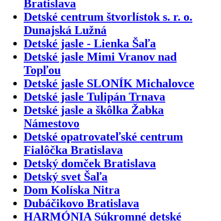
Bratislava
Detské centrum štvorlístok s. r. o.
Dunajská Lužná
Detské jasle - Lienka Šaľa
Detské jasle Mimi Vranov nad
Topľou
Detské jasle SLONÍK Michalovce
Detské jasle Tulipán Trnava
Detské jasle a škôlka Žabka
Námestovo
Detské opatrovateľské centrum
Fialôčka Bratislava
Detský domček Bratislava
Detský svet Šaľa
Dom Kolíska Nitra
Dubáčikovo Bratislava
HARMÓNIA Súkromné detské