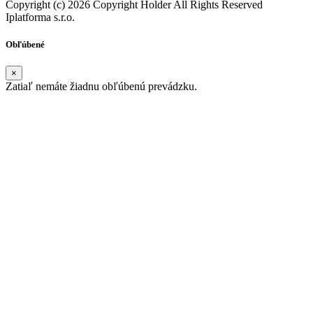
Copyright (c) 2026 Copyright Holder All Rights Reserved
Iplatforma s.r.o.
Obľúbené
×
Zatiaľ nemáte žiadnu obľúbenú prevádzku.