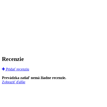
Recenzie
Pridať recenziu
Prevádzka zatiaľ nemá žiadne recenzie.
Zobraziť ďalšie