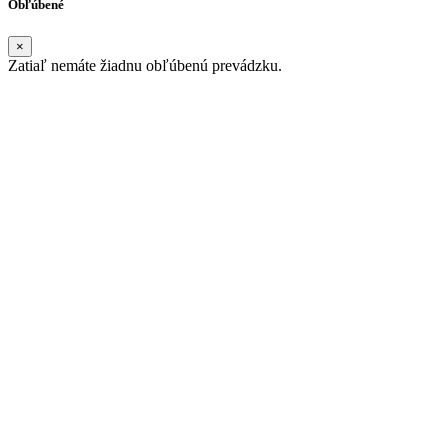
Obľúbené
×
Zatiaľ nemáte žiadnu obľúbenú prevádzku.